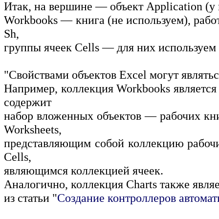
Итак, на вершине — объект Application (у 
Workbooks — книга (не используем), рабо
Sh,
группы ячеек Cells — для них используем 
"Свойствами объектов Excel могут являть
Например, коллекция Workbooks является с
содержит
набор вложенных объектов — рабочих книг
Worksheets,
представляющим собой коллекцию рабочи
Cells,
являющимся коллекцией ячеек.
Аналогично, коллекция Charts также явля
из статьи "
Создание контроллеров автома