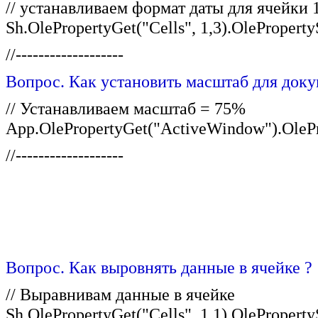
// устанавливаем формат даты для ячейки 
Sh.OlePropertyGet("Cells", 1,3).OlePrope
//-------------------
Вопрос. Как установить масштаб для доку
// Устанавливаем масштаб = 75%
App.OlePropertyGet("ActiveWindow").OlePr
//-------------------
Вопрос. Как выровнять данные в ячейке ?
// Выравнивам данные в ячейке
Sh.OlePropertyGet("Cells", 1,1).OleProperty