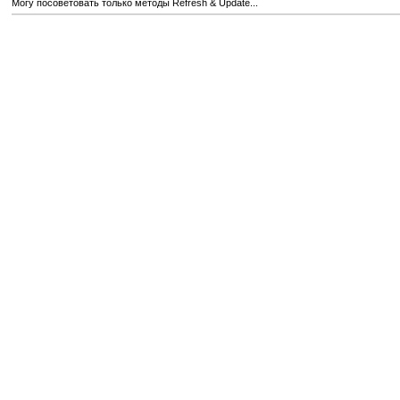
Могу посоветовать только методы Refresh & Update...