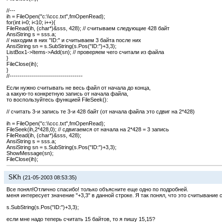
//---
ih = FileOpen("c:\\ccc.txt",fmOpenRead);
for(int i=0; i<10; i++){
FileRead(ih, (char*)&sss, 428); // считываем следующие 428 байт
AnsiString s = sss.a;
// находим в них "ID:" и считываем 3 байта после них
AnsiString sn = s.SubString(s.Pos("ID:")+3,3);
ListBox1->Items->Add(sn); // проверяем чего считали из файла
}
FileClose(ih);
}
//-------------------------------------
Если нужно считывать не весь файл от начала до конца,
а какую-то конкретную запись от начала файла,
то воспользуйтесь функцией FileSeek():
// считать 3-и запись те 3-и 428 байт (от начала файла это сдвиг на 2*428)
ih = FileOpen("c:\\ccc.txt",fmOpenRead);
FileSeek(ih,2*428,0); // сдвигаемся от начала на 2*428 = 3 запись
FileRead(ih, (char*)&sss, 428);
AnsiString s = sss.a;
AnsiString sn = s.SubString(s.Pos("ID:")+3,3);
ShowMessage(sn);
FileClose(ih);
SKh
(21-05-2003 08:53:35)
Все понял!Отлично спасибо! только объясните еще одно по подробней.
меня интересует значение "+3,3" в данной строке. Я так понял, что это считывание 
s.SubString(s.Pos("ID:")+3,3);
если мне надо теперь считать 15 байтов, то я пишу 15,15?