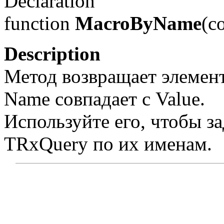
Declaration
function
MacroByName
(c
Description
Метод возвращает элемент
Name совпадает с Value.
Используйте его, чтобы з
TRxQuery по их именам.