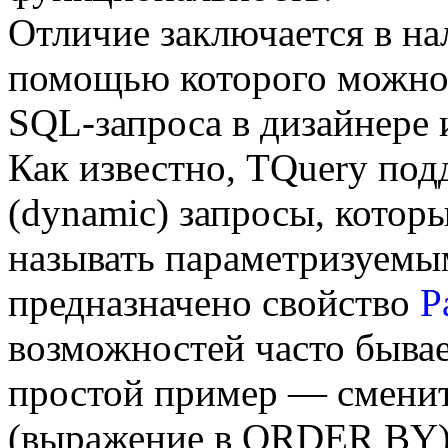
Отличие заключается в н
помощью которого можно 
SQL-запроса в дизайнере 
Как известно, TQuery по
(dynamic) запросы, котор
называть параметризуемы
предназначено свойство
P
возможностей часто быва
простой пример — сменит
(выражение в ORDER BY)