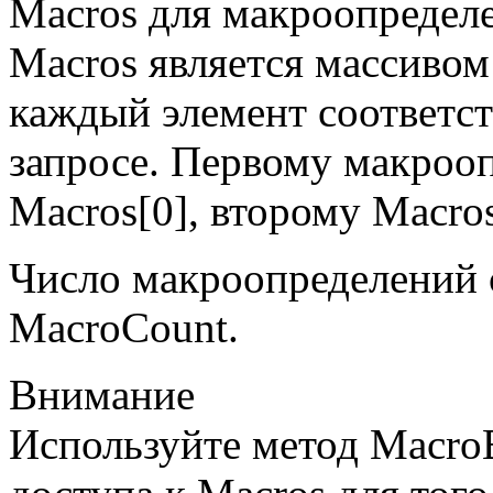
Macros для макроопредел
Macros является массивом
каждый элемент соответс
запросе. Первому макроо
Macros[0], второму Macros[
Число макроопределений 
MacroCount.
Внимание
Используйте метод Macro