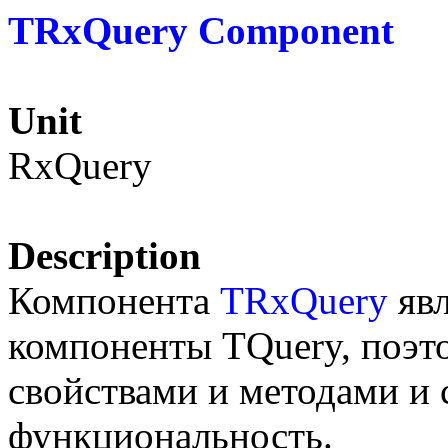
TRxQuery Component
Unit
RxQuery
Description
Компонента
TRxQuery
явл
компоненты TQuery, поэто
свойствами и методами и 
функциональность.