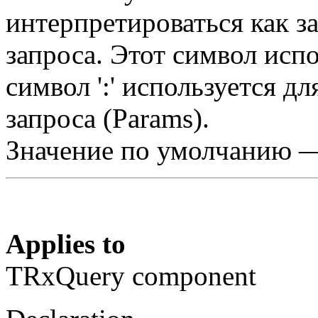
интерпретироваться как за
запроса. Этот символ испо
символ ':' используется 
запроса (Params).
Значение по умолчанию —
Applies to
TRxQuery component