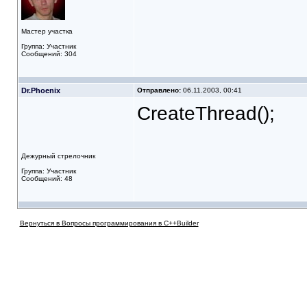
Мастер участка
Группа: Участник
Сообщений: 304
Dr.Phoenix
Отправлено:
06.11.2003, 00:41
CreateThread();
Дежурный стрелочник
Группа: Участник
Сообщений: 48
Вернуться в Вопросы программирования в C++Builder