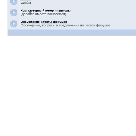
Флейм
Компьютерный юмор и приколы
(давайте вместе посмеемся)
Обсуждение работы форумов
Обсуждение, вопросы и предложения по работе форумов