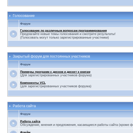
Голосование
Форум
Голосование по различным вопросам программирования
Предлагайте новые темы голосования и смотрите результаты!
(Голосовать могут только зарегистрированные участники)
Закрытый форум для постоянных участников
Форум
Примеры программ с дисков и дискет к книгам
(Для зарегистрированных участников форума)
Компоненты VCL
(для зарегистрированных участников форума)
Работа сайта
Форум
Работа сайта
Обсуждение, мнения и предложения, касающиеся работы сайта (кроме 
Флейм