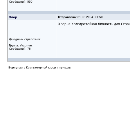
Сообщений: 550
Хлор
Отправлено:
31.08.2004, 01:50
Хлор -> Холодостойкая Личность для Огр
Дежурный стрелочник
Группа: Участник
Сообщений: 78
Вернуться в Компьютерный юмор и приколы