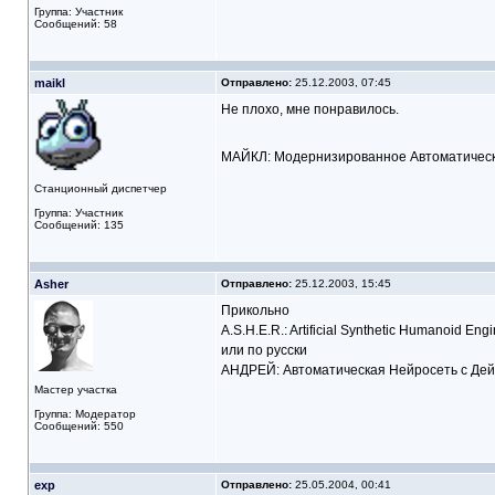
Группа: Участник
Сообщений: 58
maikl
Отправлено:
25.12.2003, 07:45
Не плохо, мне понравилось.
МАЙКЛ: Модернизированное Автоматическ
Станционный диспетчер
Группа: Участник
Сообщений: 135
Asher
Отправлено:
25.12.2003, 15:45
Прикольно
A.S.H.E.R.: Artificial Synthetic Humanoid Eng
или по русски
АНДРЕЙ: Автоматическая Нейросеть с Дей
Мастер участка
Группа: Модератор
Сообщений: 550
exp
Отправлено:
25.05.2004, 00:41