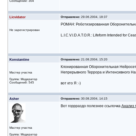
Сообщений: 304
Licvidator
Отправлено:
29.06.2004, 18:37
РОМАН: Роботизированная Оборонительна
Не зарегистрирован
L.I.C.V.I.D.A.T.O.R.: Lifeform Intended for Ce
Konstantine
Отправлено:
21.08.2004, 15:20
Клонированная Оборонительная Нейросе
Непрерывного Террора и Интенсивного Н
Мастер участка
Группа: Модератор
Сообщений: 545
вот кто Я :-)
Asher
Отправлено:
30.08.2004, 14:15
Вот горрраздо полезнее ссылочка
Анализ 
Мастер участка
Группа: Модератор