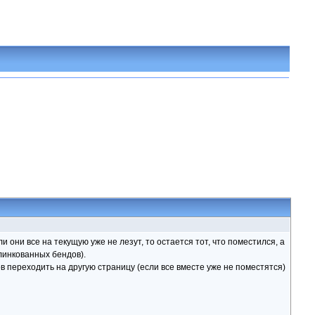
 они все на текущую уже не лезут, то остается тот, что поместился, а
линкованных бендов).
в переходить на другую страницу (если все вместе уже не поместятся)