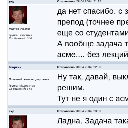
exp
Отправлено:
29.04.2004, 21:12
да нет спасибо. с
препод (точнее пр
Мастер участка
еще со студентами
Группа: Участник
Сообщений: 304
А вообще задача т
асме.... без лекци
Георгий
Отправлено:
30.04.2004, 22:05
Ну так, давай, в
Почетный железнодорожник
решим.
Группа: Модератор
Сообщений: 874
Тут не я один с ас
exp
Отправлено:
30.04.2004, 23:36
Ладна. Задача так