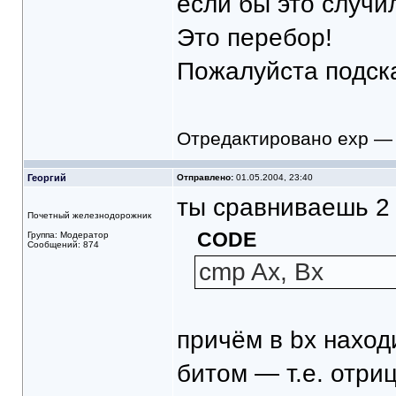
если бы это случи
Это перебор!
Пожалуйста подска
Отредактировано exp — 
Георгий
Отправлено:
01.05.2004, 23:40
ты сравниваешь 2 
Почетный железнодорожник
CODE
Группа: Модератор
Сообщений: 874
cmp Ax, Bx
причём в bx наход
битом — т.е. отри