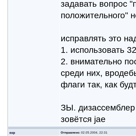
задавать вопрос 
положительного" 
исправлять это над
1. использовать 32
2. внимательно по
среди них, вродеб
флаги так, как бу
ЗЫ. дизассемблер 
зовётся jae
exp
Отправлено:
02.05.2004, 22:31