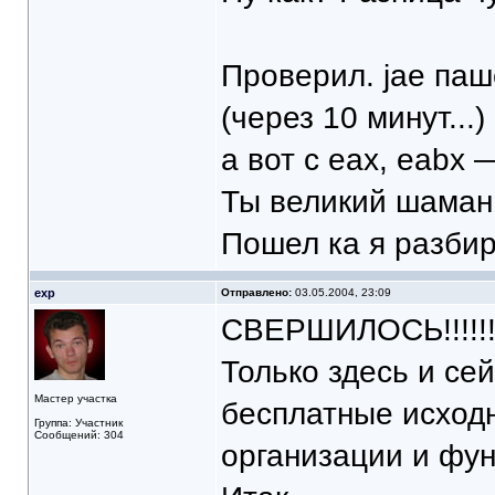
Проверил. jae паш
(через 10 минут...)
а вот с eax, eabx 
Ты великий шаман
Пошел ка я разбир
exp
Отправлено:
03.05.2004, 23:09
СВЕРШИЛОСЬ!!!!!!!!!!!
Только здесь и се
Мастер участка
бесплатные исходн
Группа: Участник
Сообщений: 304
организации и фу