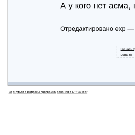
А у кого нет асма,
Отредактировано exp — 
Скачать 
Lupa.zip
Вернуться в Вопросы программирования в C++Builder