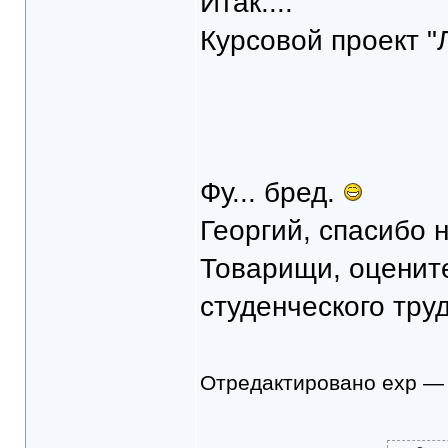
Итак....
Курсовой проект "Л
Фу... бред.
Георгий, спасибо н
Товарищи, оцените
студенческого труд
Отредактировано exp — 