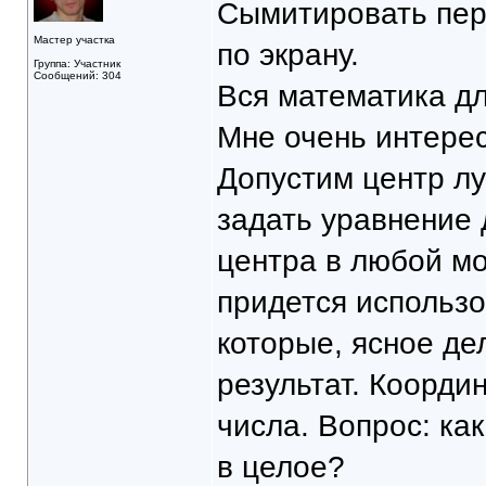
Сымитировать пер
Мастер участка
по экрану.
Группа: Участник
Сообщений: 304
Вся математика дл
Мне очень интере
Допустим центр луп
задать уравнение 
центра в любой мо
придется использо
которые, ясное д
результат. Коорд
числа. Вопрос: ка
в целое?