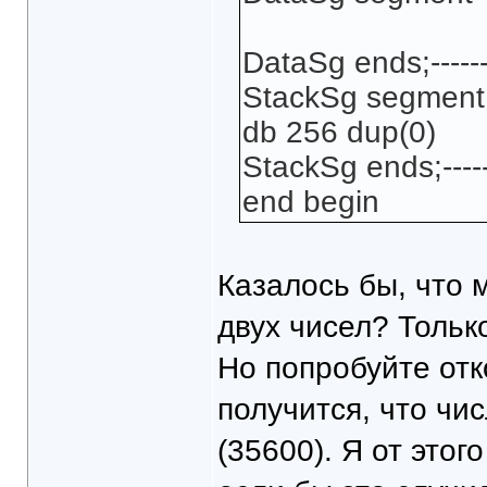
DataSg ends;---------
StackSg segment 
db 256 dup(0)
StackSg ends;--------
end begin
Казалось бы, что 
двух чисел? Тольк
Но попробуйте отк
получится, что чис
(35600). Я от этог