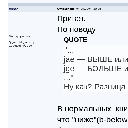
Asher
Отправлено:
04.05.2004, 10:35
Привет.
По поводу
Мастер участка
QUOTE
Группа: Модератор
Сообщений: 550
"...
jae — ВЫШЕ или
jge — БОЛЬШЕ и
..."
Ну как? Разница
В нормальных
кни
что "ниже"(b-below