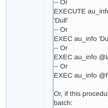
-- Or
EXECUTE au_info
'Dull'
-- Or
EXEC au_info 'Dull
-- Or
EXEC au_info @las
-- Or
EXEC au_info @fir
Or, if this procedu
batch: