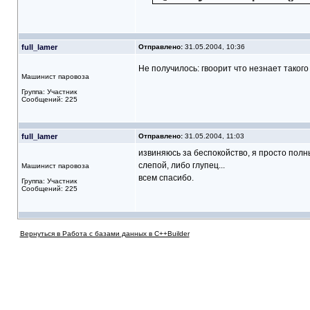
full_lamer
Отправлено:
31.05.2004, 10:36
Не получилось: гвоорит что незнает такого
Машинист паровоза
Группа: Участник
Сообщений: 225
full_lamer
Отправлено:
31.05.2004, 11:03
извиняюсь за беспокойство, я просто полн
слепой, либо глупец...
Машинист паровоза
всем спасибо.
Группа: Участник
Сообщений: 225
Вернуться в Работа с базами данных в C++Builder