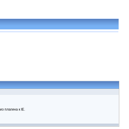
з плагина к IE.