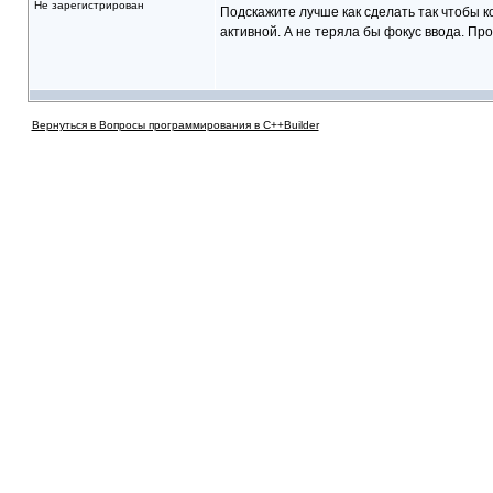
Не зарегистрирован
Подскажите лучше как сделать так чтобы к
активной. А не теряла бы фокус ввода. Пр
Вернуться в Вопросы программирования в C++Builder