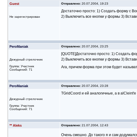
Guest
Отправлено:
20.07.2004, 19:23
Достаточно просто: 1) Создать форму с Bor
2) Выключить все кнопки у формы 3) Вставит
Не зарегистрирован
PeroManiak
Отправлено:
20.07.2004, 23:25
[QUOTE]Достаточно просто: 1) Создать форм
2) Выключить все кнопки у формы 3) Вставит
Дежурный стрелочник
Группа: Участник
Ага, причем форма при этом будет называт
Сообщений: 71
PeroManiak
Отправлено:
20.07.2004, 23:28
TGridCoord и ей аналогичные, а в alCleint'
Дежурный стрелочник
Группа: Участник
Сообщений: 71
** Aleks
Отправлено:
21.07.2004, 12:43
Очень смешно. До такого я и сам додумалс