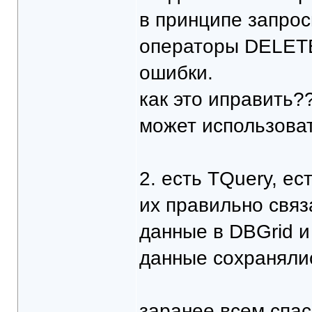
в принципе запрос
операторы DELETE
ошибки.
как это иправить?
может использоват
2. есть TQuery, ес
их правильно связ
данные в DBGrid и
данные сохранялис
заранее всем спас