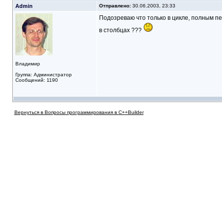
Admin
Отправлено:
30.06.2003, 23:33
Подозреваю что только в цикле, полным п
в столбцах ???
Владимир
Группа: Администратор
Сообщений: 1190
Вернуться в Вопросы программирования в C++Builder