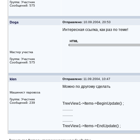
Группа: Участник
Сообщений: 575
Doga
Отправлено:
10.09.2004, 20:53
Интересная ссылка, как раз по теме!
HTML
Мастер участка
Группа: Участник
Сообщений: 575
klen
Отправлено:
11.09.2004, 10:47
Можно по другому сделать
Машинист паровоза
Группа: Участник
Сообщений: 239
TreeView1->Items->BeginUpdate() ;
...........
...........
...........
TreeView1->Items->EndUpdate() ;