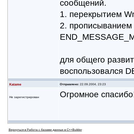
сообщений.
1. перекрытием W
2. прописывание
END_MESSAGE_
для общего развит
воспользовался DB
Katame
Отправлено:
22.09.2004, 23:23
Огромное спасибо
Не зарегистрирован
Вернуться в Работа с базами данных в C++Builder