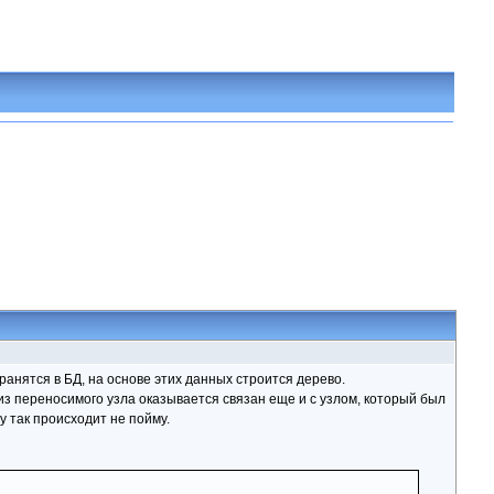
анятся в БД, на основе этих данных строится дерево.
 из переносимого узла оказывается связан еще и с узлом, который был
 так происходит не пойму.