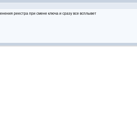
менения реестра при смене ключа и сразу все всплывет