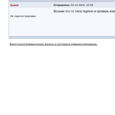
Guest
Отправлено:
03.10.2004, 22:56
Возьми что то типа regmon и проверь из
Не зарегистрирован
Вернуться в Компьютерное железо и системное администрирование.