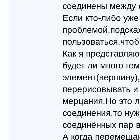
соединены между 
Если кто-либо уже
проблемой,подскаж
пользоваться,чтоб
Как я представляю
будет ли много гем
элемент(вершину),
перерисовывать и
мерцания.Но это л
соединения,то нуж
соединённых пар в
А когда перемещаю