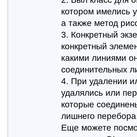
котором имелись 
а также метод рис
3. Конкретный экз
конкретный элемент
какими линиями он
соединительных л
4. При удалении 
удалялись или пер
которые соединен
лишнего перебора
Еще можете посмо