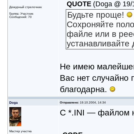
QUOTE
(Doga @ 19/1
Дежурный стрелочник
Будьте проще!
Группа: Участник
Сообщений: 70
Сохроняйте полож
файле или в рее
устанавливайте 
Не имею малейшего
Вас нет случайно 
благодарна.
Doga
Отправлено:
19.10.2004, 14:34
С *.INI — файлом 
Мастер участка