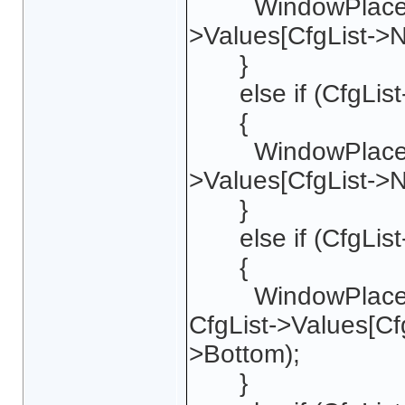
WindowPlacement
>Values[CfgList->N
}
else if (CfgList
{
WindowPlacement.
>Values[CfgList->N
}
else if (CfgLis
{
WindowPlacement
CfgList->Values[Cf
>Bottom);
}