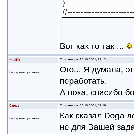
}
//------------------------
Вот как то так ...
** laifik
Отправлено:
19.10.2004, 18:12
Ого... Я думала, э
Не зарегистрирован
поработать.
А пока, спасибо б
Guest
Отправлено:
20.10.2004, 03:39
Как сказал Doga л
Не зарегистрирован
но для Вашей зада