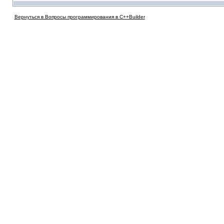
Вернуться в Вопросы программирования в C++Builder