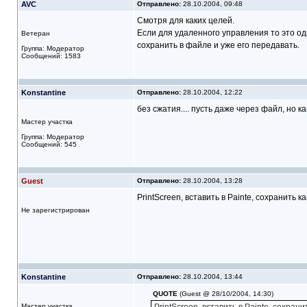
AVC
Отправлено:
28.10.2004, 09:48
Смотря для каких целей.
Если для удаленного управления то это одно
Ветеран
сохранить в файле и уже его передавать.
Группа: Модератор
Сообщений: 1583
Konstantine
Отправлено:
28.10.2004, 12:22
без сжатия.... пусть даже через файл, но ка
Мастер участка
Группа: Модератор
Сообщений: 545
Guest
Отправлено:
28.10.2004, 13:28
PrintScreen, вставить в Painte, сохранить ка
Не зарегистрирован
Konstantine
Отправлено:
28.10.2004, 13:44
QUOTE
(Guest @ 28/10/2004, 14:30)
Мастер участка