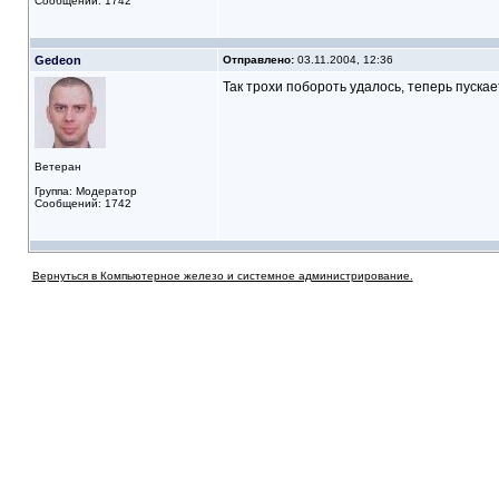
Сообщений: 1742
Gedeon
Отправлено:
03.11.2004, 12:36
Так трохи побороть удалось, теперь пускает
Ветеран
Группа: Модератор
Сообщений: 1742
Вернуться в Компьютерное железо и системное администрирование.