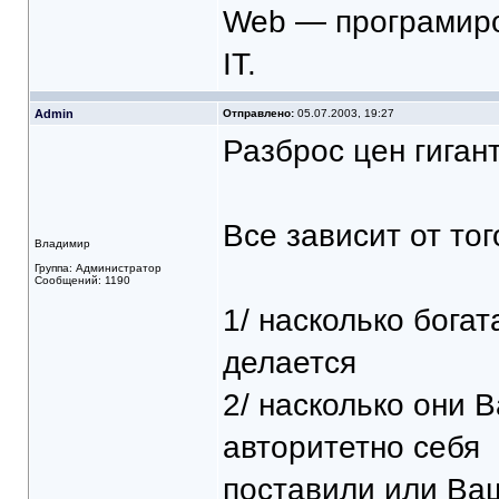
Web — програмиров
IT.
Admin
Отправлено:
05.07.2003, 19:27
Разброс цен гигант
Все зависит от тог
Владимир
Группа: Администратор
Сообщений: 1190
1/ насколько богат
делается
2/ насколько они 
авторитетно себя
поставили или Ва