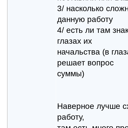
3/ насколько слож
данную работу
4/ есть ли там зна
глазах их
начальства (в глаз
решает вопрос
суммы)
Наверное лучше сх
работу,
там есть много пр