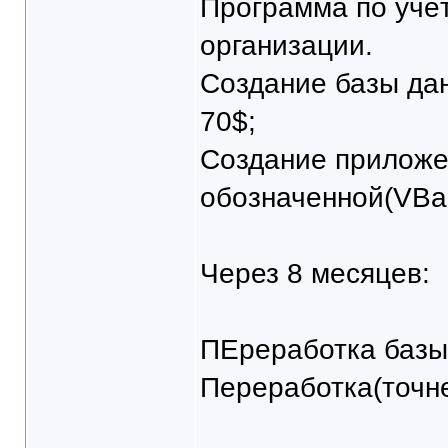
Программа по учёт
организации.
Создание базы дан
70$;
Создание приложе
обозначенной(VBas
Через 8 месяцев:
ПЕреработка базы
Переработка(точне