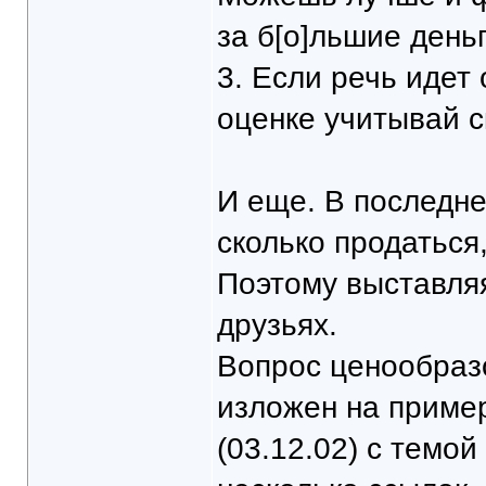
за б[о]льшие деньг
3. Если речь идет
оценке учитывай с
И еще. В последне
сколько продаться, 
Поэтому выставляя
друзьях.
Вопрос ценообразо
изложен на приме
(03.12.02) с темо