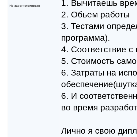
1. Вычитаешь врем
Не зарегистрирован
2. Обьем работы
3. Тестами опреде
программа).
4. Соответствие с
5. Стоимость само
6. Затраты на исп
обеспечение(шутка
6. И соответствен
во время разработ
Лично я свою дип