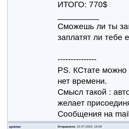
ИТОГО: 770$
_________
Сможешь ли ты зап
заплатят ли тебе е
---------------
PS. КСтате можно 
нет времени.
Смысл такой : авт
желает присоедин
Сообщения на mail
sprinter
Отправлено:
10.07.2003, 16:08