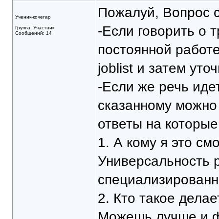
Пожалуй, Вопрос 
Ученик-кочегар
-Если говорить о т
Группа: Участник
Сообщений: 14
постоянной работе
joblist и затем ут
-Если же речь идет
сказанному можно 
ответы на которые
1. А кому я это см
Универсальность р
специализированн
2. Кто такое делает
Можешь лучше и ф