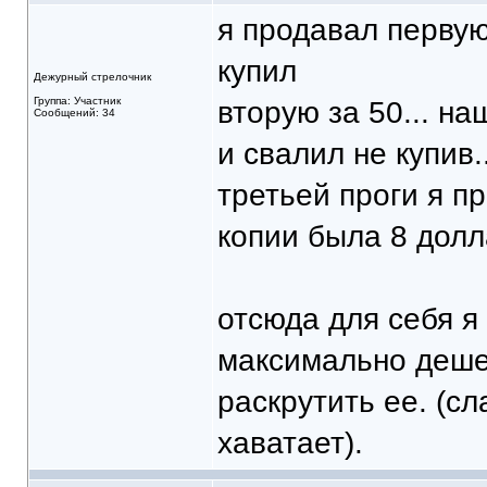
я продавал первую 
купил
Дежурный стрелочник
Группа: Участник
вторую за 50... н
Сообщений: 34
и свалил не купив.
третьей проги я пр
копии была 8 долл
отсюда для себя я
максимально дешев
раскрутить ее. (сл
хаватает).