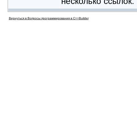
несколько ссылок.
Вернуться в Вопросы программирования в C++Builder