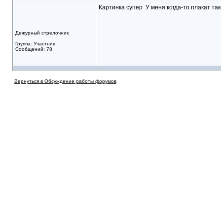
Картинка супер
У меня когда-то плакат та
Дежурный стрелочник
Группа: Участник
Сообщений: 78
Вернуться в Обсуждение работы форумов