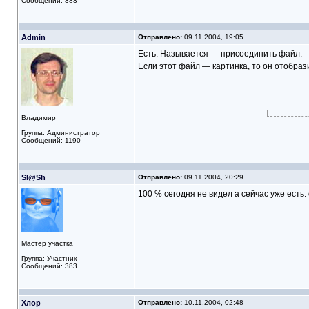
Сообщений: 383
Admin
Отправлено:
09.11.2004, 19:05
Есть. Называется — присоединить файл.
Если этот файл — картинка, то он отобраз
Владимир
Группа: Администратор
Сообщений: 1190
Sl@Sh
Отправлено:
09.11.2004, 20:29
100 % сегодня не видел а сейчас уже есть. с
Мастер участка
Группа: Участник
Сообщений: 383
Хлор
Отправлено:
10.11.2004, 02:48