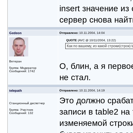
insert значение из
сервер снова найт
Gedeon
Отправлено:
10.11.2004, 14:04
QUOTE
(AVC @ 10/11/2004, 13:22)
Как по вашему, из какой строки(строк)
Ветеран
О, блин, а я перв
Группа: Модератор
Сообщений: 1742
не стал.
telepath
Отправлено:
10.11.2004, 14:19
Это должно сраба
Станционный диспетчер
записи в table2 на
Группа: Участник
Сообщений: 132
изменяемой строки 