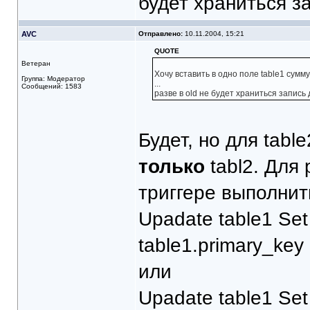
будет храниться з
AVC
Отправлено:
10.11.2004, 15:21
QUOTE
Ветеран
Хочу вставить в одно поле table1 сумму
Группа: Модератор
...
Сообщений: 1583
разве в old не будет храниться запись
Будет, но для table
только
tabl2. Для
триггере выполнит
Upadate table1 Set 
table1.primary_key =
или
Upadate table1 Set