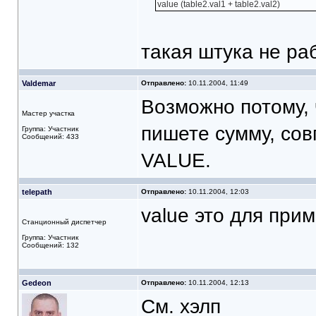
value (table2.val1 + table2.val2)
такая штука не ра
Valdemar
Отправлено:
10.11.2004, 11:49
Возможно потому, 
Мастер участка
пишете сумму, со
Группа: Участник
Сообщений: 433
VALUE.
telepath
Отправлено:
10.11.2004, 12:03
value это для при
Станционный диспетчер
Группа: Участник
Сообщений: 132
Gedeon
Отправлено:
10.11.2004, 12:13
См. хэлп