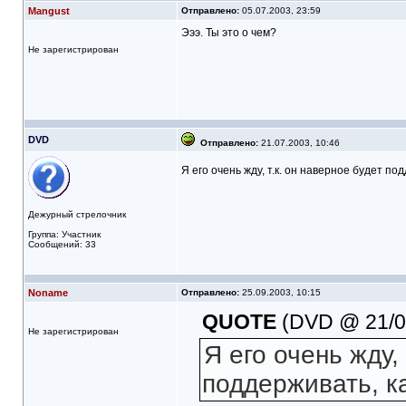
Mangust
Отправлено:
05.07.2003, 23:59
Эээ. Ты это о чем?
Не зарегистрирован
DVD
Отправлено:
21.07.2003, 10:46
Я его очень жду, т.к. он наверное будет под
Дежурный стрелочник
Группа: Участник
Сообщений: 33
Noname
Отправлено:
25.09.2003, 10:15
QUOTE
(DVD @ 21/07
Не зарегистрирован
Я его очень жду,
поддерживать, ка