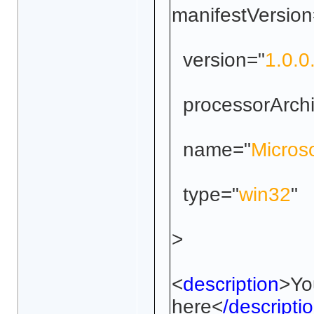
manifestVersion
version="
1.0.0
processorArchi
name="
Micros
type="
win32
<
description
>Yo
here<
/descripti