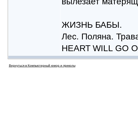
вылезает матерящи
ЖИЗНЬ БАБЫ.
Лес. Поляна. Трав
HEART WILL GO O
Вернуться в Компьютерный юмор и приколы