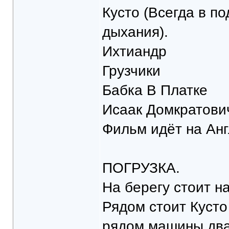
Кусто (Всегда в по
дыхания).
Ихтиандр
Грузчики
Бабка В Платке
Исаак Домкратови
Фильм идёт на Анг
ПОГРУЗКА.
На берегу стоит н
Рядом стоит Кусто
рядом машины два