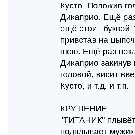
Кусто. Положив го
Дикаприо. Ещё раз
ещё стоит буквой 
привстав на цыпоч
шею. Ещё раз пока
Дикаприо закинув 
головой, висит вв
Кусто, и т.д. и т.п.
КРУШЕНИЕ.
"ТИТАНИК" плывёт
подплывает мужик 