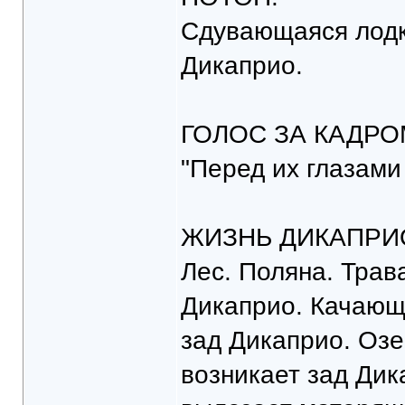
Сдувающаяся лодк
Дикаприо.
ГОЛОС ЗА КАДРО
"Перед их глазами
ЖИЗНЬ ДИКАПРИ
Лес. Поляна. Трав
Дикаприо. Качающ
зад Дикаприо. Озе
возникает зад Дик