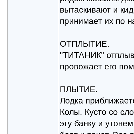
вытаскивают и кид
принимает их по н
ОТПЛЫТИЕ.
"ТИТАНИК" отплыва
провожает его пом
ПЛЫТИЕ.
Лодка приближаетс
Колы. Кусто со сл
эту банку и утонем