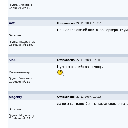
Группа: Участник
Сообщений: 19
AVC
Отправлено:
22.11.2004, 15:27
Не. Borland'овский имитатор сервера не ум
Ветеран
Группа: Модератор
Сообщений: 1583
Slon
Отправлено:
22.11.2004, 16:11
Ну чтож спасибо за помощь.
Ученик-кочегар
(
Группа: Участник
Сообщений: 19
olegenty
Отправлено:
23.11.2004, 10:23
да не расстраивайся ты так уж сильно, вз
Ветеран
Группа: Модератор
Сообщений: 2412