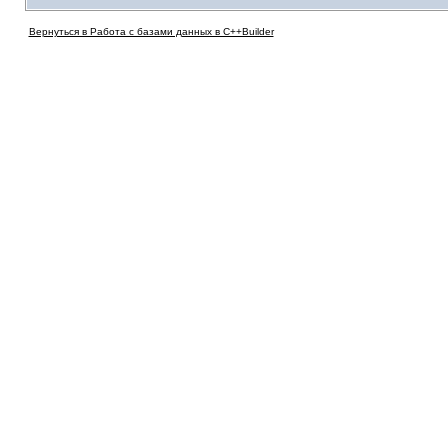
Вернуться в Работа с базами данных в C++Builder