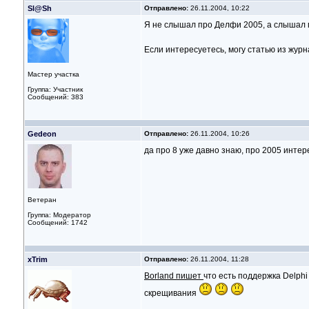
Sl@Sh
Отправлено:
26.11.2004, 10:22
Я не слышал про Делфи 2005, а слышал п
Если интересуетесь, могу статью из журна
Мастер участка
Группа: Участник
Сообщений: 383
Gedeon
Отправлено:
26.11.2004, 10:26
да про 8 уже давно знаю, про 2005 интер
Ветеран
Группа: Модератор
Сообщений: 1742
xTrim
Отправлено:
26.11.2004, 11:28
Borland пишет
что есть поддержка Delphi
скрещивания