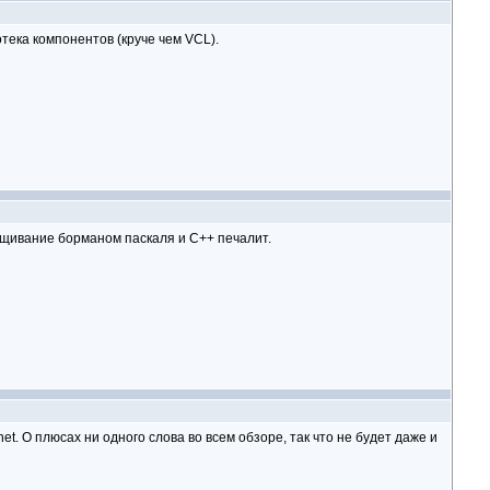
отека компонентов (круче чем VCL).
крещивание борманом паскаля и С++ печалит.
et. О плюсах ни одного слова во всем обзоре, так что не будет даже и