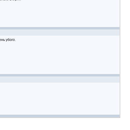
нь убого.