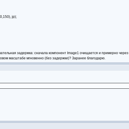
150), jp);
тельная задержка: сначала компонент Image1 очищается и примерно через 
новом масштабе мгновенно (без задержки)? Заранее благодарю.