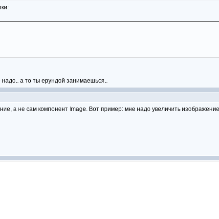
пки:
 надо.. а то ты ерундой занимаешься..
ие, а не сам компонент Image. Вот пример: мне надо увеличить изображение,