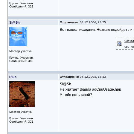
Группа: Участник
Сообщений: 321
Sl@Sh
Отправлено:
03.12.2004, 23:25
Вот нашел исходник. Незнаю подойдет ли.
Скача
cpu_us
Мастер участка
Группа: Участник
Сообщений: 383
Rius
Отправлено:
04.12.2004, 13:43
Sl@Sh
Не хватает файла adCpuUsage.hpp
У тебя есть такой?
Мастер участка
Группа: Участник
Сообщений: 321