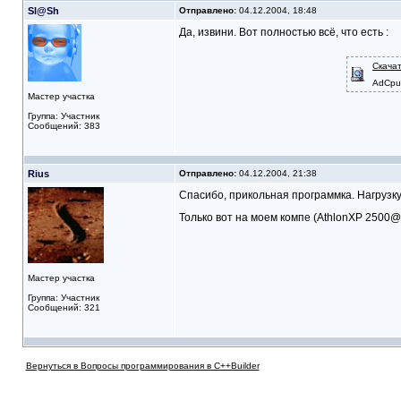
Sl@Sh
Отправлено:
04.12.2004, 18:48
Да, извини. Вот полностью всё, что есть :
Скача
AdCpu
Мастер участка
Группа: Участник
Сообщений: 383
Rius
Отправлено:
04.12.2004, 21:38
Спасибо, прикольная программка. Нагрузк
Только вот на моем компе (AthlonXP 250
Мастер участка
Группа: Участник
Сообщений: 321
Вернуться в Вопросы программирования в C++Builder