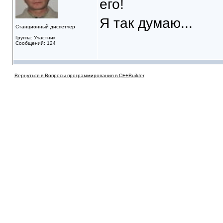
его!
Я так думаю...
Станционный диспетчер
Группа: Участник
Сообщений: 124
Вернуться в Вопросы программирования в C++Builder