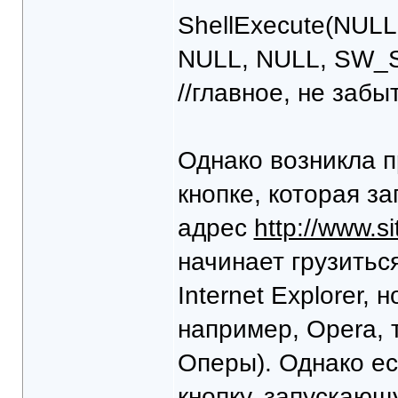
ShellExecute(NULL, 
NULL, NULL, SW
//главное, не забы
Однако возникла п
кнопке, которая за
адрес
http://www.s
начинает грузитьс
Internet Explorer, 
например, Opera, 
Оперы). Однако ес
кнопку, запускаю