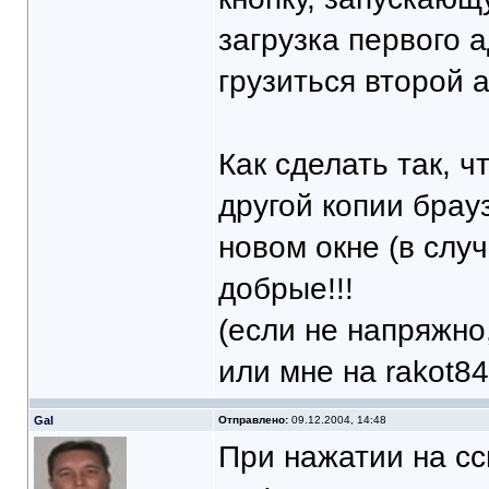
загрузка первого 
грузиться второй 
Как сделать так, 
другой копии брауз
новом окне (в слу
добрые!!!
(если не напряжно
или мне на rakot84
Gal
Отправлено:
09.12.2004, 14:48
При нажатии на сс