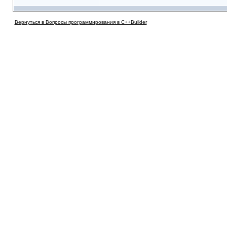
Вернуться в Вопросы программирования в C++Builder