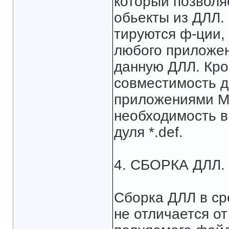
который позволя
обьекты из ДЛЛ. 
тируются ф-ции,
любого приложен
данную ДЛЛ. Кро
совместимость д
приложениями Mi
необходимость в
дуля *.def.
4. СБОРКА ДЛЛ.
Сборка ДЛЛ в ср
не отличается от