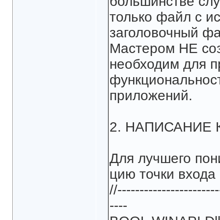
большинстве слу
только файл с и
заголовочный фа
Мастером НЕ соз
необходим для п
функциональност
приложений.
2. НАПИСАНИЕ 
Для лучшего пон
цию точки входа (
//----------------------
----