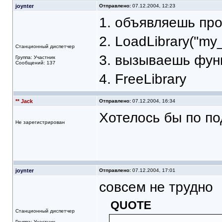
joynter
Отправлено:
07.12.2004, 12:23
1. объявляешь пр
2. LoadLibrary("my_l
Станционный диспетчер
3. вызываешь фун
Группа: Участник
Сообщений: 137
4. FreeLibrary
** Jack
Отправлено:
07.12.2004, 16:34
Хотелось бы по по
Не зарегистрирован
joynter
Отправлено:
07.12.2004, 17:01
совсем не трудно
QUOTE
Станционный диспетчер
Группа: Участник