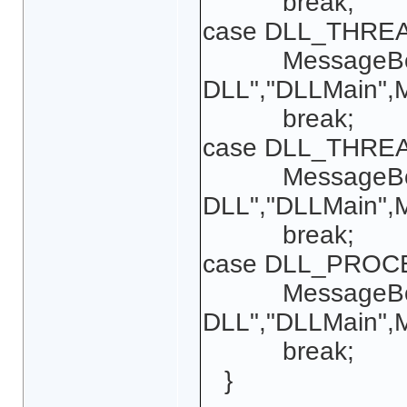
break;
case DLL_THRE
MessageBox(NU
DLL","DLLMain",
break;
case DLL_THRE
MessageBox(NU
DLL","DLLMain",
break;
case DLL_PROC
MessageBox(NU
DLL","DLLMain",
break;
}