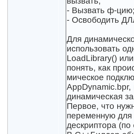
вызвать;
- Вызвать ф-цию
- Освободить ДЛ
Для динамическо
использовать одн
LoadLibrary() или
понять, как прои
мическое подклю
AppDynamic.bpr,
динамическая заг
Первое, что нуж
переменную для
дескриптора (по