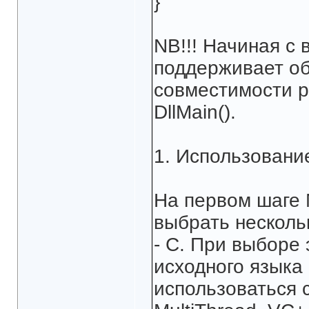
}
NB!!! Начиная с
поддерживает об
совместимости р
DllMain().
1. Использовани
На первом шаге 
выбрать несколь
- C. При выборе 
исходного языка
использоваться 