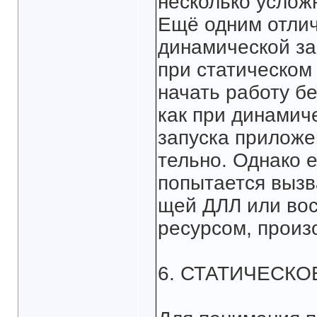
несколько услож
Ещё одним отлич
динамической заг
при статическом
начать работу бе
как при динамич
запуска приложе
тельно. Однако 
попытается вызв
щей ДЛЛ или вос
ресурсом, произ
6. СТАТИЧЕСКО