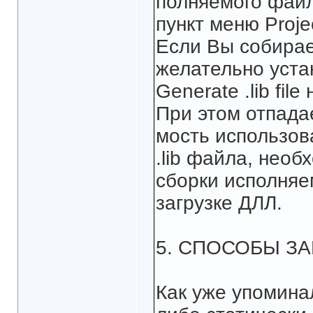
полняемого файл
пункт меню Projec
Если Вы собирае
желательно уста
Generate .lib fil
При этом отпада
мость использов
.lib файла, необ
сборки исполняе
загрузке ДЛЛ.
5. СПОСОБЫ ЗА
Как уже упомина