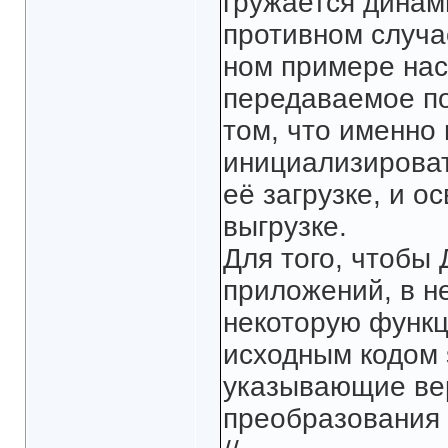
гружается динам
противном случа
ном примере нас
передаваемое по
том, что именно
инициализирова
её загрузке, и о
выгрузке.
Для того, чтобы
приложений, в н
некоторую функц
исходным кодом s
указывающие ве
преобразования 