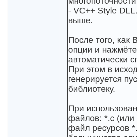
многопоточности
- VC++ Style DLL
выше.
После того, как
опции и нажмёт
автоматически с
При этом в исхо
генерируется пу
библиотеку.
При использован
файлов: *.c (или 
файл ресурсов *.