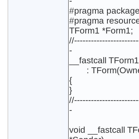
-
#pragma package(
#pragma resource
TForm1 *Form1;
//-----------------------
-
__fastcall TFor
: TForm(Owne
{
}
//-----------------------
-
void __fastcall T