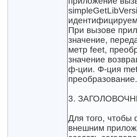
приложение выз
simpleGetLibVers
идентифицируемо
При вызове прил
значение, перед
метр feet, преоб
значение возвр
ф-ции. Ф-ция met
преобразование
3. ЗАГОЛОВОЧН
Для того, чтобы
внешним прилож