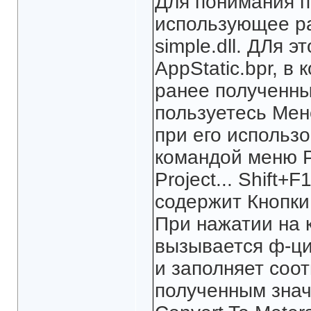
Для понимания п
использующее р
simple.dll. ДЛя э
AppStatic.bpr, в
ранее полученны
пользуетесь Мен
при его использ
командой меню P
Project... Shift
содержит Кнопки 
При нажатии на к
вызывается ф-ция
и заполняет соо
полученным знач