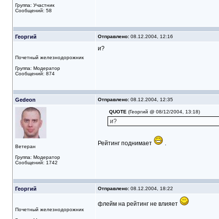
Группа: Участник
Сообщений: 58
Георгий
Отправлено:
08.12.2004, 12:16
и?
Почетный железнодорожник
Группа: Модератор
Сообщений: 874
Gedeon
Отправлено:
08.12.2004, 12:35
QUOTE
(Георгий @ 08/12/2004, 13:18)
и?
Рейтинг поднимает
.
Ветеран
Группа: Модератор
Сообщений: 1742
Георгий
Отправлено:
08.12.2004, 18:22
флейм на рейтинг не влияет
Почетный железнодорожник