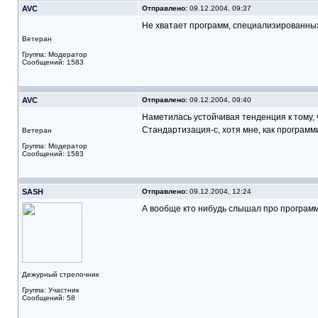
AVC
Отправлено:
09.12.2004, 09:37
Не хватает программ, специализированных
Ветеран
Группа: Модератор
Сообщений: 1583
AVC
Отправлено:
09.12.2004, 09:40
Наметилась устойчивая тенденция к тому,
Стандартизация-с, хотя мне, как программи
Ветеран
Группа: Модератор
Сообщений: 1583
SASH
Отправлено:
09.12.2004, 12:24
А вообще кто нибудь слышал про программ
Дежурный стрелочник
Группа: Участник
Сообщений: 58