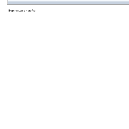
Вернуться в Флейм