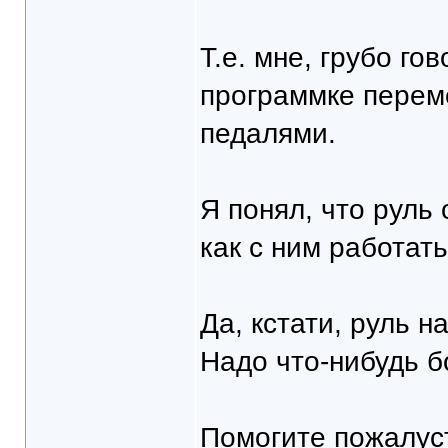
Т.е. мне, грубо г
программке перем
педалями.
Я понял, что руль
как с ним работат
Да, кстати, руль н
Надо что-нибудь 
Помогите пожалуст