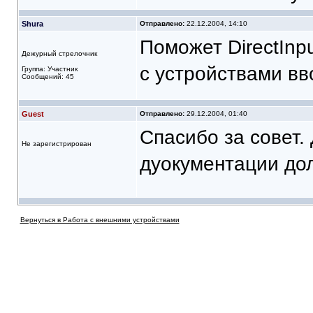
Shura
Отправлено:
22.12.2004, 14:10
Поможет DirectInp
Дежурный стрелочник
с устройствами вв
Группа: Участник
Сообщений: 45
Guest
Отправлено:
29.12.2004, 01:40
Спасибо за совет.
Не зарегистрирован
дуокументации дол
Вернуться в Работа с внешними устройствами