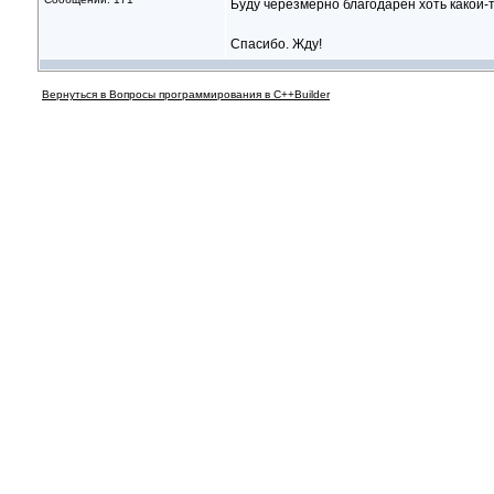
Буду черезмерно благодарен хоть какой-
Спасибо. Жду!
Вернуться в Вопросы программирования в C++Builder