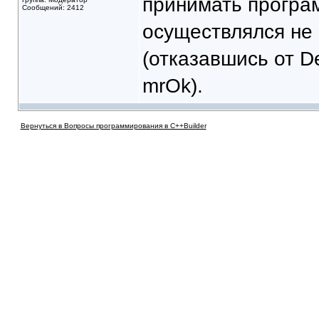
принимать програм
Сообщений: 2412
осуществлялся не 
(отказавшись от De
mrOk).
Вернуться в Вопросы программирования в C++Builder