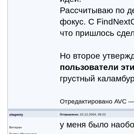
Рассчитываю по д
фокус. С FindNextC
что пришлось сдел
Но второе утвержд
пользователи эт
грустный каламбур
Отредактировано AVC — 
olegenty
Отправлено:
23.12.2004, 09:22
у меня было наоб
Ветеран
Группа: Модератор