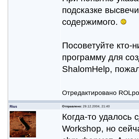
подсказке высвечи
содержимого.
Посоветуйте кто-
программу для соз
ShalomHelp, пожалс
Отредактировано ROLpog
Rius
Отправлено:
29.12.2004, 21:40
Когда-то удалось с
Workshop, но сейч