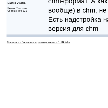
chm-формат. А как
Мастер участка
вообще) в chm, не
Группа: Участник
Сообщений: 321
Есть надстройка н
версия для chm — 
Вернуться в Вопросы программирования в C++Builder