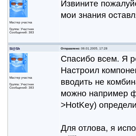
Извините пожалуйс
мои знания остав
Мастер участка
Группа: Участник
Сообщений: 383
Sl@Sh
Отправлено:
06.01.2005, 17:28
Спасибо всем. Я р
Настроил компонен
Мастер участка
вводить не комбин
Группа: Участник
Сообщений: 383
можно например ф
>HotKey) определи
Для отлова, я испо