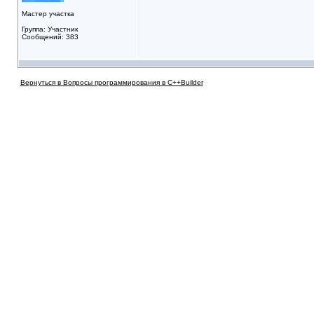
Мастер участка
Группа: Участник
Сообщений: 383
Вернуться в Вопросы программирования в C++Builder