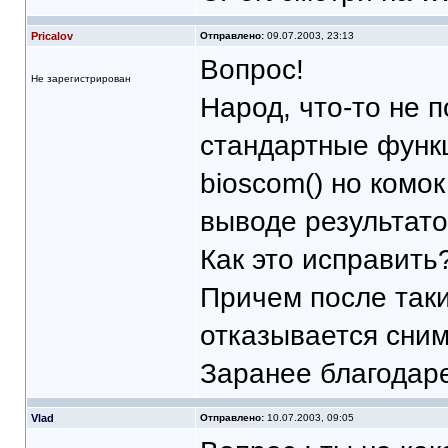
Pricalov
Отправлено:
09.07.2003, 23:13
Вопрос!
Не зарегистрирован
Народ, что-то не 
стандартные функ
bioscom() но комок
выводе результато
Как это исправит
Причем после таки
отказывается сним
Заранее благодар
Vlad
Отправлено:
10.07.2003, 09:05