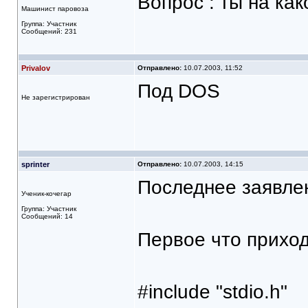
Вопрос : ты на ка
Машинист паровоза
Группа: Участник
Сообщений: 231
Privalov
Отправлено:
10.07.2003, 11:52
Под DOS
Не зарегистрирован
sprinter
Отправлено:
10.07.2003, 14:15
Последнее заявл
Ученик-кочегар
Группа: Участник
Сообщений: 14
Первое что приход
#include "stdio.h"