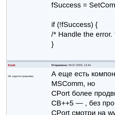
fSuccess = SetCom
if (!fSuccess) {
/* Handle the error. 
}
KrisK
Отправлено:
09.07.2003, 13:44
А еще есть компо
Не зарегистрирован
MSComm, но
CPort более продв
CB++5 — , без про
CPort смотри на ww