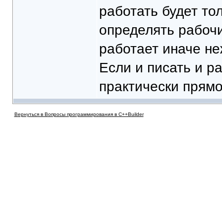
работать будет то
определять рабоч
работает иначе не
Если и писать и ра
практически прямой
Вернуться в Вопросы программирования в C++Builder