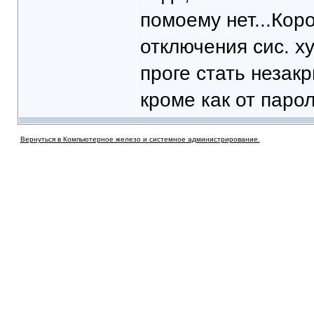
помоему нет...Кор
отключения сис. ху
проге стать незак
кроме как от парол
Вернуться в Компьютерное железо и системное администрирование.