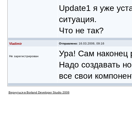
Update1 я уже уст
ситуация.
Что не так?
Vladimir
Отправлено:
16.03.2006, 09:16
Ура! Сам наконец 
Не зарегистрирован
Надо создавать но
все свои компонен
Вернуться в Borland Developer Studio 2006