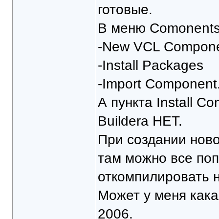
готовые.
В меню Comonents 
-New VCL Compon
-Install Packages
-Import Component
А пункта Install C
Buildera НЕТ.
При создании ново
там можно все поп
откомпилировать ни
Может у меня кака
2006.