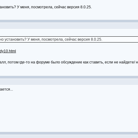
ановить? У меня, посмотрела, сейчас версия 8.0.25.
но установить? У меня, посмотрела, сейчас версия 8.0.25.
ndy10.html
лл, потом где-то на форуме было обсуждение как ставить, если не найдете/ н
ается...