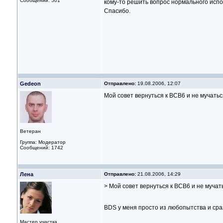
Сообщений: 501
кому-то решить вопрос нормального испо
Спасибо.
Gedeon
Отправлено:
19.08.2006, 12:07
Мой совет вернуться к ВСВ6 и не мучатьс
Ветеран
Группа: Модератор
Сообщений: 1742
Лена
Отправлено:
21.08.2006, 14:29
> Мой совет вернуться к ВСВ6 и не мучат
BDS у меня просто из любопытства и ср
Мастер участка