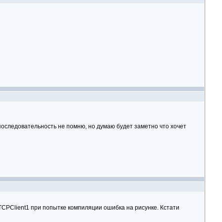
 последовательность не помню, но думаю будет заметно что хочет
CPClient1 при попытке компиляции ошибка на рисунке. Кстати