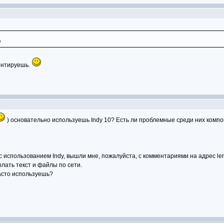
?
ментируешь.
) основательно используешь Indy 10? Есть ли проблемные среди них комп
использованием Indy, вышли мне, пожалуйста, с комментариями на адрес lena
лать текст и файлы по сети.
асто используешь?