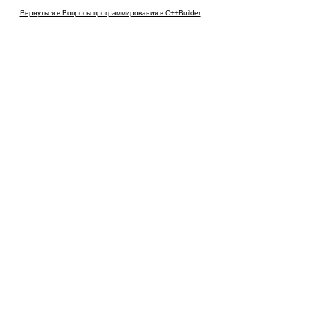
Вернуться в Вопросы программирования в C++Builder