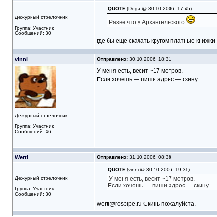
QUOTE
(Doga @ 30.10.2006, 17:45)
Дежурный стрелочник
Разве что у Архангельского
Группа: Участник
Сообщений: 30
где бы еще скачать кругом платные книжки 
vinni
Отправлено:
30.10.2006, 18:31
У меня есть, весит ~17 метров.
Если хочешь — пиши адрес — скину.
Дежурный стрелочник
Группа: Участник
Сообщений: 46
Werti
Отправлено:
31.10.2006, 08:38
QUOTE
(vinni @ 30.10.2006, 19:31)
Дежурный стрелочник
У меня есть, весит ~17 метров.
Если хочешь — пиши адрес — скину.
Группа: Участник
Сообщений: 30
werti@rospipe.ru Скинь пожалуйста.