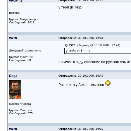
olegenty
Отправлено:
30.10.2006, 16:24
у тебя (в Help)
Ветеран
Группа: Модератор
Сообщений: 2412
Werti
Отправлено:
30.10.2006, 16:44
QUOTE
(olegenty @ 30.10.2006, 17:24)
Дежурный стрелочник
у тебя (в Help)
Группа: Участник
Сообщений: 30
я иммел в виду описание на русском языке
Doga
Отправлено:
30.10.2006, 16:45
Разве что у Архангельского
Мастер участка
Группа: Участник
Сообщений: 575
Werti
Отправлено:
30.10.2006, 16:47