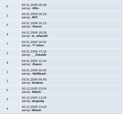
05.01.2006 09:38
0
автор:
-Ulin-
05.01.2006 09:16
1
автор:
AVC
04.01.2006 20:13
0
автор:
-Guest-
04.01.2006 19:29
4
автор:
m_sHarold
04.01.2006 18:52
7
автор:
-** rulon-
04.01.2006 15:16
2
автор:
__Cheat3r
04.01.2006 12:24
4
автор:
-Guest-
03.01.2006 04:05
1
автор:
-Halfdead-
03.01.2006 00:45
1
автор:
Gedeon
30.12.2005 23:04
0
автор:
Admin
30.12.2005 13:25
2
автор:
olegenty
30.12.2005 13:23
4
автор:
Himan