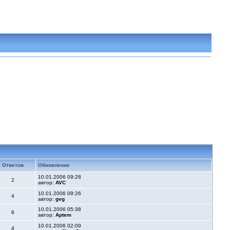
Ответов
Обновление
10.01.2006 09:28
2
автор:
AVC
10.01.2006 09:26
4
автор:
gvg
10.01.2006 05:38
8
автор:
Aptem
10.01.2006 02:09
4