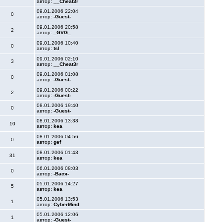
автор:
__Cheat3r
09.01.2006 22:04
0
автор:
-Guest-
09.01.2006 20:58
2
автор:
_GVG_
09.01.2006 10:40
0
автор:
tsl
09.01.2006 02:10
3
автор:
__Cheat3r
09.01.2006 01:08
0
автор:
-Guest-
09.01.2006 00:22
2
автор:
-Guest-
08.01.2006 19:40
0
автор:
-Guest-
08.01.2006 13:38
10
автор:
kea
08.01.2006 04:56
0
автор:
gef
08.01.2006 01:43
31
автор:
kea
06.01.2006 08:03
0
автор:
-Вася-
05.01.2006 14:27
5
автор:
kea
05.01.2006 13:53
1
автор:
CyberMind
05.01.2006 12:06
1
автор:
-Guest-